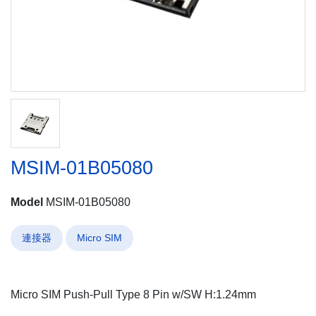
MSIM-01B05080
Model
MSIM-01B05080
連接器
Micro SIM
Micro SIM Push-Pull Type 8 Pin w/SW H:1.24mm