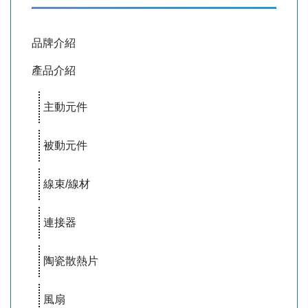
品牌介紹
產品介紹
主動元件
被動元件
線束/線材
連接器
陶瓷散熱片
風扇