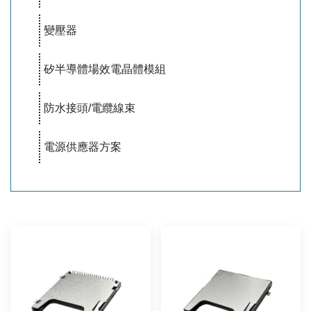
變壓器
矽半導體場效電晶體模組
防水接頭/電纜線束
電源供應器方案