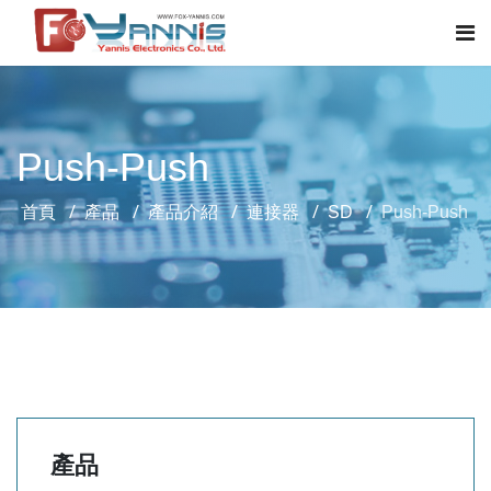
Push-Push
首頁
產品
產品介紹
連接器
SD
Push-Push
產品