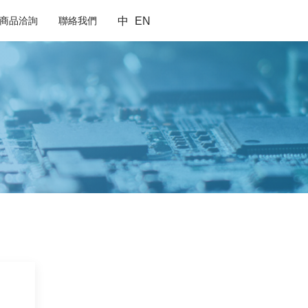
商品洽詢
聯絡我們
中
EN