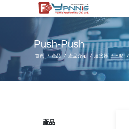
Push-Push
首頁
產品
產品介紹
連接器
SIM
產品