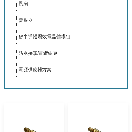
風扇
變壓器
矽半導體場效電晶體模組
防水接頭/電纜線束
電源供應器方案