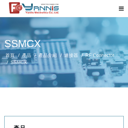
SSMCX
首頁
產品
產品介紹
連接器
RF Connector
SSMCX