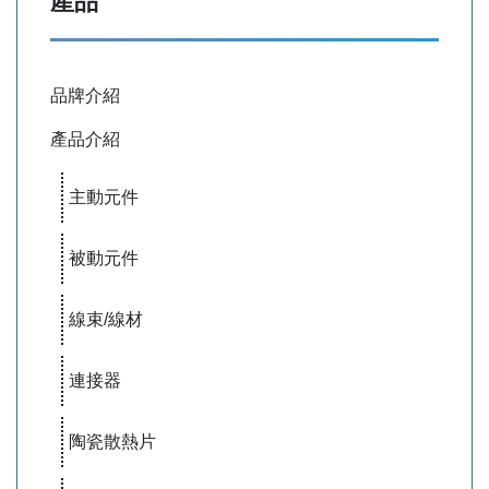
產品
品牌介紹
產品介紹
主動元件
被動元件
線束/線材
連接器
陶瓷散熱片