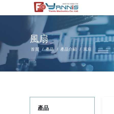
風扇
首頁
產品
產品介紹
風扇
產品