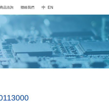
商品洽詢
聯絡我們
中
EN
0113000