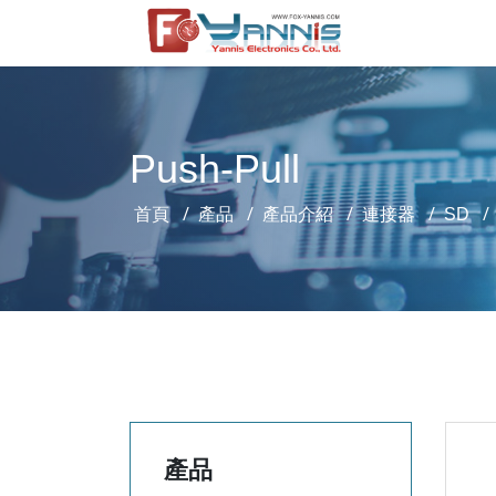
Push-Pull
首頁
產品
產品介紹
連接器
SD
產品