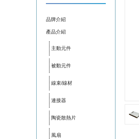
品牌介紹
產品介紹
主動元件
被動元件
線束/線材
連接器
陶瓷散熱片
風扇