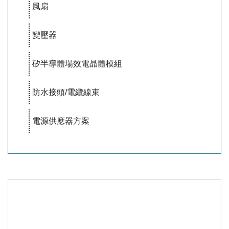
風扇
變壓器
矽半導體場效電晶體模組
防水接頭/電纜線束
電源供應器方案