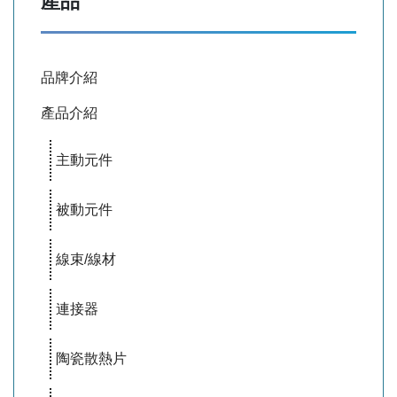
產品
品牌介紹
產品介紹
主動元件
被動元件
線束/線材
連接器
陶瓷散熱片