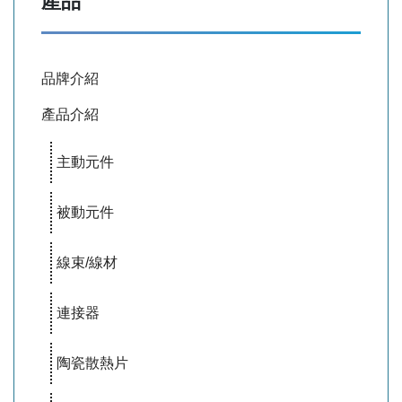
產品
品牌介紹
產品介紹
主動元件
被動元件
線束/線材
連接器
陶瓷散熱片