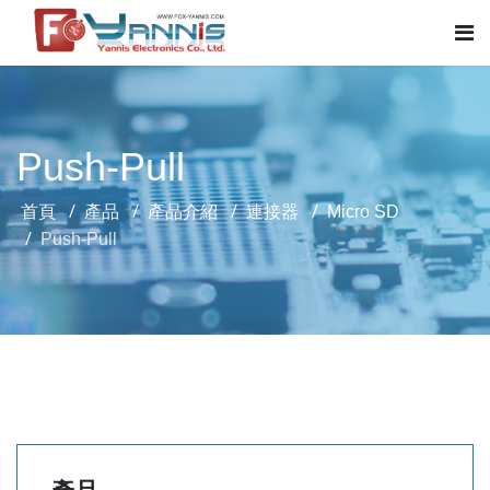
Push-Pull
首頁
產品
產品介紹
連接器
Micro SD
Push-Pull