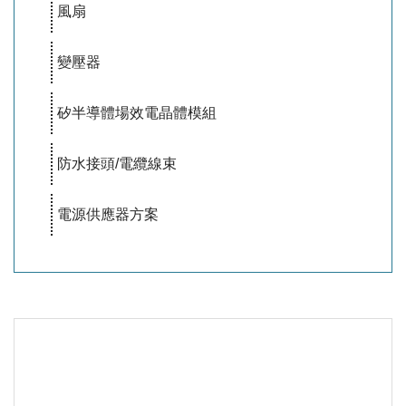
風扇
變壓器
矽半導體場效電晶體模組
防水接頭/電纜線束
電源供應器方案