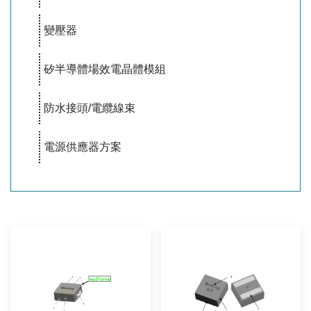
變壓器
矽半導體場效電晶體模組
防水接頭/電纜線束
電源供應器方案