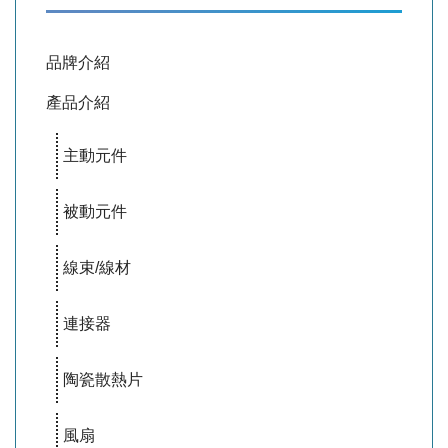
品牌介紹
產品介紹
主動元件
被動元件
線束/線材
連接器
陶瓷散熱片
風扇