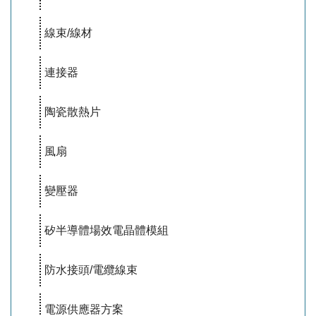
線束/線材
連接器
陶瓷散熱片
風扇
變壓器
矽半導體場效電晶體模組
防水接頭/電纜線束
電源供應器方案