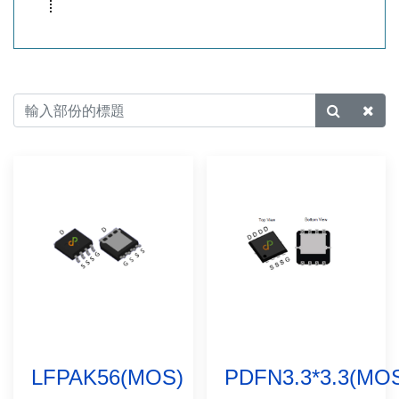
LFPAK56(MOS)
PDFN3.3*3.3(MO