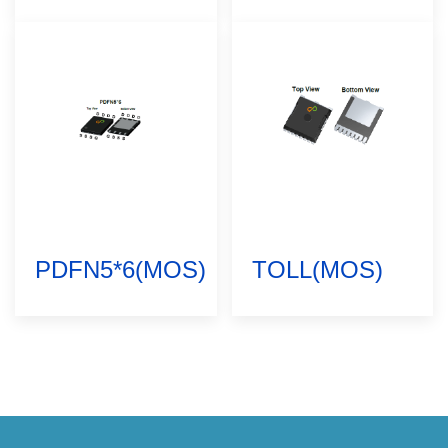
PDFN5*6(MOS)
TOLL(MOS)