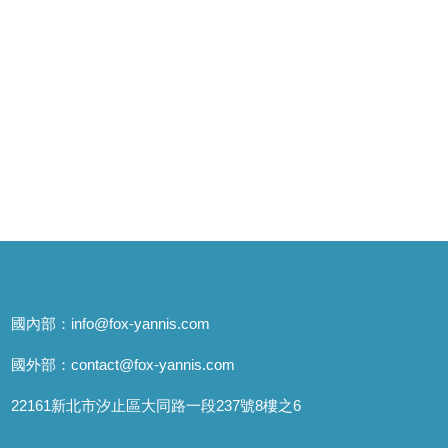
國內部：
info@fox-yannis.com
國外部：
contact@fox-yannis.com
22161新北市汐止區大同路一段237號8樓之6