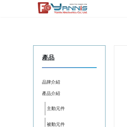
產品
品牌介紹
產品介紹
主動元件
被動元件